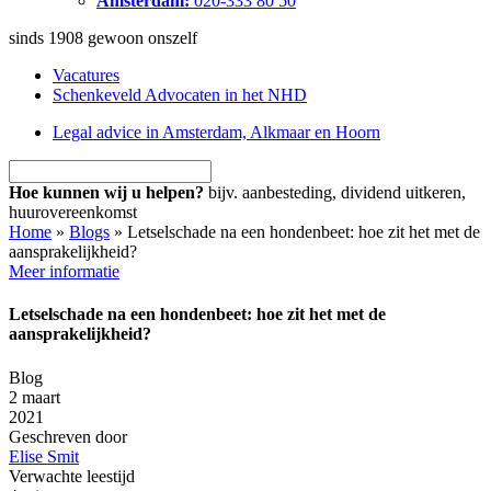
Amsterdam:
020-333 80 50
sinds 1908
gewoon onszelf
Vacatures
Schenkeveld Advocaten in het NHD
Legal advice in Amsterdam, Alkmaar en Hoorn
Hoe kunnen wij u helpen?
bijv. aanbesteding, dividend uitkeren,
huurovereenkomst
Home
»
Blogs
»
Letselschade na een hondenbeet: hoe zit het met de
aansprakelijkheid?
Meer informatie
Letselschade na een hondenbeet: hoe zit het met de
aansprakelijkheid?
Blog
2 maart
2021
Geschreven door
Elise Smit
Verwachte leestijd