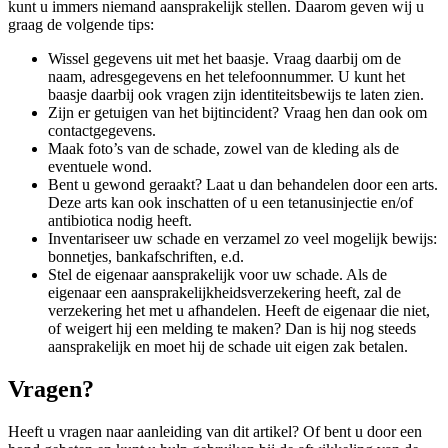
kunt u immers niemand aansprakelijk stellen. Daarom geven wij u
graag de volgende tips:
Wissel gegevens uit met het baasje. Vraag daarbij om de
naam, adresgegevens en het telefoonnummer. U kunt het
baasje daarbij ook vragen zijn identiteitsbewijs te laten zien.
Zijn er getuigen van het bijtincident? Vraag hen dan ook om
contactgegevens.
Maak foto’s van de schade, zowel van de kleding als de
eventuele wond.
Bent u gewond geraakt? Laat u dan behandelen door een arts.
Deze arts kan ook inschatten of u een tetanusinjectie en/of
antibiotica nodig heeft.
Inventariseer uw schade en verzamel zo veel mogelijk bewijs:
bonnetjes, bankafschriften, e.d.
Stel de eigenaar aansprakelijk voor uw schade. Als de
eigenaar een aansprakelijkheidsverzekering heeft, zal de
verzekering het met u afhandelen. Heeft de eigenaar die niet,
of weigert hij een melding te maken? Dan is hij nog steeds
aansprakelijk en moet hij de schade uit eigen zak betalen.
Vragen?
Heeft u vragen naar aanleiding van dit artikel? Of bent u door een