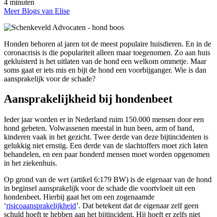
4 minuten
Meer Blogs van Elise
Honden behoren al jaren tot de meest populaire huisdieren. En in de
coronacrisis is die populariteit alleen maar toegenomen. Zo aan huis
gekluisterd is het uitlaten van de hond een welkom ommetje. Maar
soms gaat er iets mis en bijt de hond een voorbijganger. Wie is dan
aansprakelijk voor de schade?
Aansprakelijkheid bij hondenbeet
Ieder jaar worden er in Nederland ruim 150.000 mensen door een
hond gebeten. Volwassenen meestal in hun been, arm of hand,
kinderen vaak in het gezicht. Twee derde van deze bijtincidenten is
gelukkig niet ernstig. Een derde van de slachtoffers moet zich laten
behandelen, en een paar honderd mensen moet worden opgenomen
in het ziekenhuis.
Op grond van de wet (artikel 6:179 BW) is de eigenaar van de hond
in beginsel aansprakelijk voor de schade die voortvloeit uit een
hondenbeet. Hierbij gaat het om een zogenaamde
‘
risicoaansprakelijkheid
’. Dat betekent dat de eigenaar zelf geen
schuld hoeft te hebben aan het bijtincident. Hij hoeft er zelfs niet