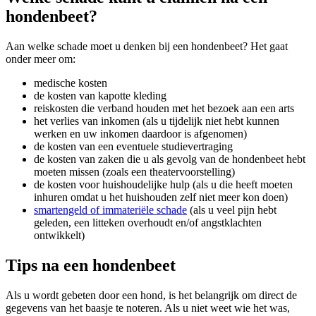
hondenbeet?
Aan welke schade moet u denken bij een hondenbeet? Het gaat
onder meer om:
medische kosten
de kosten van kapotte kleding
reiskosten die verband houden met het bezoek aan een arts
het verlies van inkomen (als u tijdelijk niet hebt kunnen
werken en uw inkomen daardoor is afgenomen)
de kosten van een eventuele studievertraging
de kosten van zaken die u als gevolg van de hondenbeet hebt
moeten missen (zoals een theatervoorstelling)
de kosten voor huishoudelijke hulp (als u die heeft moeten
inhuren omdat u het huishouden zelf niet meer kon doen)
smartengeld of immateriële schade
(als u veel pijn hebt
geleden, een litteken overhoudt en/of angstklachten
ontwikkelt)
Tips na een hondenbeet
Als u wordt gebeten door een hond, is het belangrijk om direct de
gegevens van het baasje te noteren. Als u niet weet wie het was,