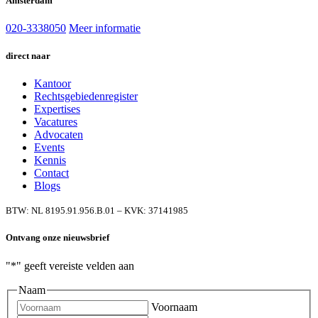
Amsterdam
020-3338050
Meer informatie
direct naar
Kantoor
Rechtsgebiedenregister
Expertises
Vacatures
Advocaten
Events
Kennis
Contact
Blogs
BTW: NL 8195.91.956.B.01 – KVK: 37141985
Ontvang onze nieuwsbrief
"
*
" geeft vereiste velden aan
Naam
Voornaam