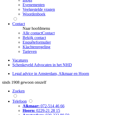
Blogs
Evenementen
Veelgestelde vragen
Woordenboek
Contact
Naar hoofdmenu
Alle contact
Contact
Bekijk contact
Enquêteformulier
Klachtenregeling
Tarieven
Vacatures
Schenkeveld Advocaten in het NHD
Legal advice in Amsterdam, Alkmaar en Hoorn
sinds 1908
gewoon onszelf
Zoeken
Telefoon
Alkmaar:
072-514 46 66
Hoorn:
0229-21 28 15