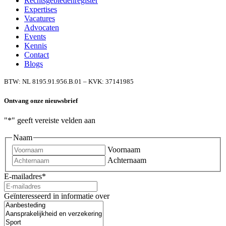
Rechtsgebiedenregister
Expertises
Vacatures
Advocaten
Events
Kennis
Contact
Blogs
BTW: NL 8195.91.956.B.01 – KVK: 37141985
Ontvang onze nieuwsbrief
"
*
" geeft vereiste velden aan
Naam
Voornaam
Achternaam
E-mailadres
*
Geïnteresseerd in informatie over