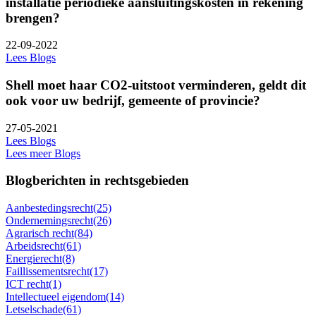
installatie periodieke aansluitingskosten in rekening
brengen?
22-09-2022
Lees Blogs
Shell moet haar CO2-uitstoot verminderen, geldt dit
ook voor uw bedrijf, gemeente of provincie?
27-05-2021
Lees Blogs
Lees meer Blogs
Blogberichten in rechtsgebieden
Aanbestedingsrecht
(25)
Ondernemingsrecht
(26)
Agrarisch recht
(84)
Arbeidsrecht
(61)
Energierecht
(8)
Faillissementsrecht
(17)
ICT recht
(1)
Intellectueel eigendom
(14)
Letselschade
(61)