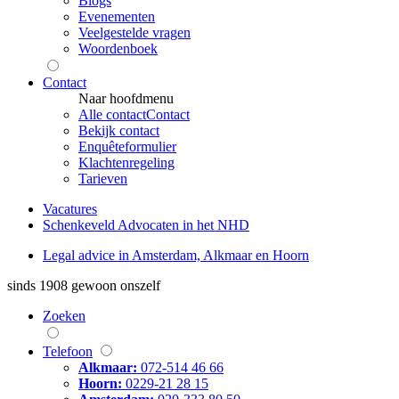
Blogs
Evenementen
Veelgestelde vragen
Woordenboek
Contact
Naar hoofdmenu
Alle contact
Contact
Bekijk contact
Enquêteformulier
Klachtenregeling
Tarieven
Vacatures
Schenkeveld Advocaten in het NHD
Legal advice in Amsterdam, Alkmaar en Hoorn
sinds 1908
gewoon onszelf
Zoeken
Telefoon
Alkmaar:
072-514 46 66
Hoorn:
0229-21 28 15