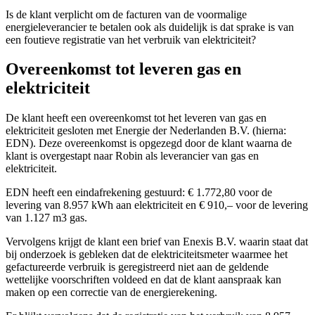
Is de klant verplicht om de facturen van de voormalige
energieleverancier te betalen ook als duidelijk is dat sprake is van
een foutieve registratie van het verbruik van elektriciteit?
Overeenkomst tot leveren gas en
elektriciteit
De klant heeft een overeenkomst tot het leveren van gas en
elektriciteit gesloten met Energie der Nederlanden B.V. (hierna:
EDN). Deze overeenkomst is opgezegd door de klant waarna de
klant is overgestapt naar Robin als leverancier van gas en
elektriciteit.
EDN heeft een eindafrekening gestuurd: € 1.772,80 voor de
levering van 8.957 kWh aan elektriciteit en € 910,– voor de levering
van 1.127 m3 gas.
Vervolgens krijgt de klant een brief van Enexis B.V. waarin staat dat
bij onderzoek is gebleken dat de elektriciteitsmeter waarmee het
gefactureerde verbruik is geregistreerd niet aan de geldende
wettelijke voorschriften voldeed en dat de klant aanspraak kan
maken op een correctie van de energierekening.