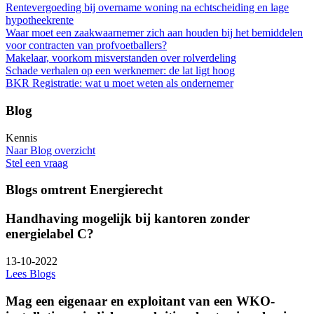
Rentevergoeding bij overname woning na echtscheiding en lage
hypotheekrente
Waar moet een zaakwaarnemer zich aan houden bij het bemiddelen
voor contracten van profvoetballers?
Makelaar, voorkom misverstanden over rolverdeling
Schade verhalen op een werknemer: de lat ligt hoog
BKR Registratie: wat u moet weten als ondernemer
Blog
Kennis
Naar Blog overzicht
Stel een vraag
Blogs omtrent Energierecht
Handhaving mogelijk bij kantoren zonder
energielabel C?
13-10-2022
Lees Blogs
Mag een eigenaar en exploitant van een WKO-