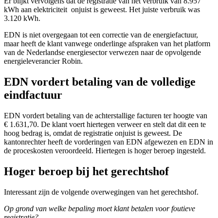
Er blijkt vervolgens dat de registratie van het verbruik van 8.957
kWh aan elektriciteit onjuist is geweest. Het juiste verbruik was
3.120 kWh.
EDN is niet overgegaan tot een correctie van de energiefactuur,
maar heeft de klant vanwege onderlinge afspraken van het platform
van de Nederlandse energiesector verwezen naar de opvolgende
energieleverancier Robin.
EDN vordert betaling van de volledige
eindfactuur
EDN vordert betaling van de achterstallige facturen ter hoogte van
€ 1.631,70. De klant voert hiertegen verweer en stelt dat dit een te
hoog bedrag is, omdat de registratie onjuist is geweest. De
kantonrechter heeft de vorderingen van EDN afgewezen en EDN in
de proceskosten veroordeeld. Hiertegen is hoger beroep ingesteld.
Hoger beroep bij het gerechtshof
Interessant zijn de volgende overwegingen van het gerechtshof.
Op grond van welke bepaling moet klant betalen voor foutieve
registratie?