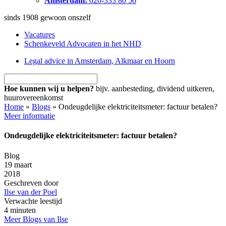
Amsterdam:
020-333 80 50
sinds 1908
gewoon onszelf
Vacatures
Schenkeveld Advocaten in het NHD
Legal advice in Amsterdam, Alkmaar en Hoorn
Hoe kunnen wij u helpen?
bijv. aanbesteding, dividend uitkeren,
huurovereenkomst
Home
»
Blogs
»
Ondeugdelijke elektriciteitsmeter: factuur betalen?
Meer informatie
Ondeugdelijke elektriciteitsmeter: factuur betalen?
Blog
19 maart
2018
Geschreven door
Ilse van der Poel
Verwachte leestijd
4 minuten
Meer Blogs van Ilse