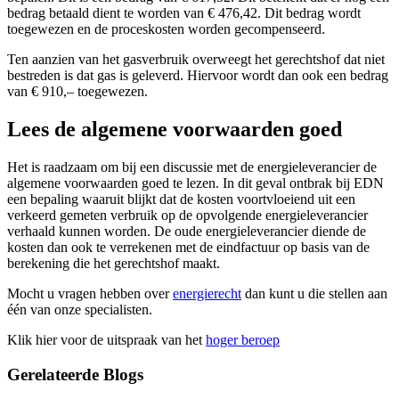
bedrag betaald dient te worden van € 476,42. Dit bedrag wordt
toegewezen en de proceskosten worden gecompenseerd.
Ten aanzien van het gasverbruik overweegt het gerechtshof dat niet
bestreden is dat gas is geleverd. Hiervoor wordt dan ook een bedrag
van € 910,– toegewezen.
Lees de algemene voorwaarden goed
Het is raadzaam om bij een discussie met de energieleverancier de
algemene voorwaarden goed te lezen. In dit geval ontbrak bij EDN
een bepaling waaruit blijkt dat de kosten voortvloeiend uit een
verkeerd gemeten verbruik op de opvolgende energieleverancier
verhaald kunnen worden. De oude energieleverancier diende de
kosten dan ook te verrekenen met de eindfactuur op basis van de
berekening die het gerechtshof maakt.
Mocht u vragen hebben over
energierecht
dan kunt u die stellen aan
één van onze specialisten.
Klik hier voor de uitspraak van het
hoger beroep
Gerelateerde Blogs