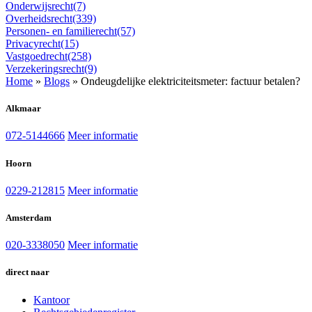
Onderwijsrecht
(7)
Overheidsrecht
(339)
Personen- en familierecht
(57)
Privacyrecht
(15)
Vastgoedrecht
(258)
Verzekeringsrecht
(9)
Home
»
Blogs
»
Ondeugdelijke elektriciteitsmeter: factuur betalen?
Alkmaar
072-5144666
Meer informatie
Hoorn
0229-212815
Meer informatie
Amsterdam
020-3338050
Meer informatie
direct naar
Kantoor