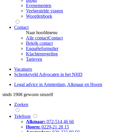
Blogs
Evenementen
Veelgestelde vragen
Woordenboek
Contact
Naar hoofdmenu
Alle contact
Contact
Bekijk contact
Enquêteformulier
Klachtenregeling
Tarieven
Vacatures
Schenkeveld Advocaten in het NHD
Legal advice in Amsterdam, Alkmaar en Hoorn
sinds 1908
gewoon onszelf
Zoeken
Telefoon
Alkmaar:
072-514 46 66
Hoorn:
0229-21 28 15