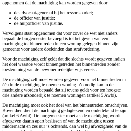
opgenomen dat de machtiging kan worden gegeven door
de advocaat-generaal bij het ressortsparket;
de officier van justitie;
de hulpofficier van justitie.
Vervolgens staat opgenomen dat voor zover de wet niet anders
bepaalt de burgemeester bevoegd is tot het geven van een
machtiging tot binnentreden in een woning gelegen binnen zijn
gemeente voor andere doeleinden dan strafvordering.
Voor de machtiging zelf geldt dat die slechts wordt gegeven indien
het doel waartoe wordt binnengetreden het binnentreden zonder
toestemming van de bewoner redelijkerwijs vereist.
De machtiging zelf moet worden gegeven voor het binnentreden in
één in de machtiging te noemen woning. Zo nodig kan in de
machtiging worden bepaald dat zij tevens geldt voor ten hoogste
drie andere afzonderlijk te noemen woningen (artikel 5 Awbi).
De machtiging moet ook het doel van het binnentreden omschrijven.
Bovendien dient de machtiging gedagtekend en ondertekend te zijn
(artikel 6 Awbi). De burgemeester moet als de machtiging wordt
afgegeven daarin apart beslissen of van de machtiging tussen
middernacht en zes uur ‘s ochtends, dan wel bij afwezigheid van de