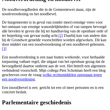
De noodbevoegdheden die in de Gemeentewet staan, zijn de
noodverordening en het noodbevel.
De burgemeester is in geval van (onder meer) ernstige vrees voor
het ontstaan van ernstige wanordelijkheden of van rampen bevoegd
alle bevelen te geven die hij ter handhaving van de openbare orde of
ter beperking van gevaar nodig acht.
[2]
Daarbij kan van andere dan
bij de Grondwet gestelde voorschriften worden afgeweken. Dit kan
door middel van een noodverordening of een noodbevel gebeuren.
[3]
Een noodverordening is een naar buiten werkende, voor herhaalde
toepassing vatbare regel, die uitgaat van het openbaar gezag dat de
bevoegdheid daartoe ontleent aan de wet. Het betreft een algemeen
verbindend voorschrift. Mijn collega Pien Schotman heeft een blog
geschreven over de vraag
welke rechtsmiddelen openstaan tegen
een noodverordening
.
Een (nood)bevel is een gericht tot een of meer personen en is een
concreet besluit.
Parlementaire geschiedenis