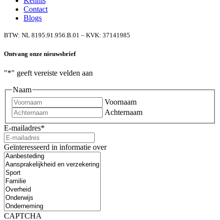
Kennis
Contact
Blogs
BTW: NL 8195.91.956.B.01 – KVK: 37141985
Ontvang onze nieuwsbrief
"
*
" geeft vereiste velden aan
Naam
Voornaam
Achternaam
E-mailadres
*
Geïnteresseerd in informatie over
CAPTCHA