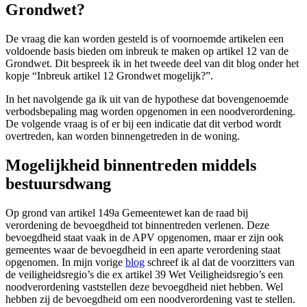
Grondwet?
De vraag die kan worden gesteld is of voornoemde artikelen een
voldoende basis bieden om inbreuk te maken op artikel 12 van de
Grondwet. Dit bespreek ik in het tweede deel van dit blog onder het
kopje “Inbreuk artikel 12 Grondwet mogelijk?”.
In het navolgende ga ik uit van de hypothese dat bovengenoemde
verbodsbepaling mag worden opgenomen in een noodverordening.
De volgende vraag is of er bij een indicatie dat dit verbod wordt
overtreden, kan worden binnengetreden in de woning.
Mogelijkheid binnentreden middels
bestuursdwang
Op grond van artikel 149a Gemeentewet kan de raad bij
verordening de bevoegdheid tot binnentreden verlenen. Deze
bevoegdheid staat vaak in de APV opgenomen, maar er zijn ook
gemeentes waar de bevoegdheid in een aparte verordening staat
opgenomen. In mijn vorige
blog
schreef ik al dat de voorzitters van
de veiligheidsregio’s die ex artikel 39 Wet Veiligheidsregio’s een
noodverordening vaststellen deze bevoegdheid niet hebben. Wel
hebben zij de bevoegdheid om een noodverordening vast te stellen.