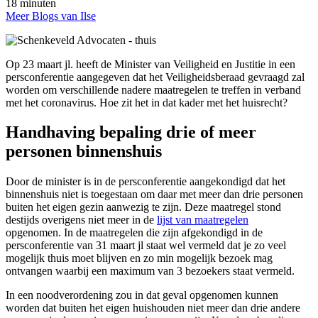
18 minuten
Meer Blogs van Ilse
Op 23 maart jl. heeft de Minister van Veiligheid en Justitie in een
persconferentie aangegeven dat het Veiligheidsberaad gevraagd zal
worden om verschillende nadere maatregelen te treffen in verband
met het coronavirus. Hoe zit het in dat kader met het huisrecht?
Handhaving bepaling drie of meer
personen binnenshuis
Door de minister is in de persconferentie aangekondigd dat het
binnenshuis niet is toegestaan om daar met meer dan drie personen
buiten het eigen gezin aanwezig te zijn. Deze maatregel stond
destijds overigens niet meer in de
lijst van maatregelen
opgenomen. In de maatregelen die zijn afgekondigd in de
persconferentie van 31 maart jl staat wel vermeld dat je zo veel
mogelijk thuis moet blijven en zo min mogelijk bezoek mag
ontvangen waarbij een maximum van 3 bezoekers staat vermeld.
In een noodverordening zou in dat geval opgenomen kunnen
worden dat buiten het eigen huishouden niet meer dan drie andere