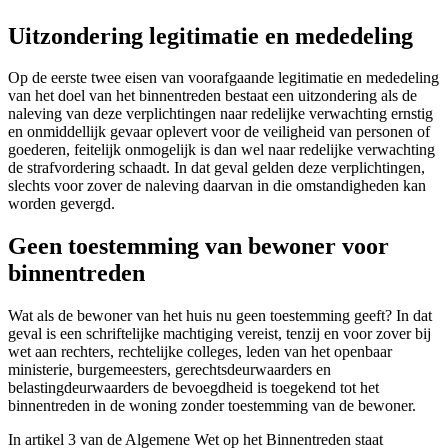
Uitzondering legitimatie en mededeling
Op de eerste twee eisen van voorafgaande legitimatie en mededeling
van het doel van het binnentreden bestaat een uitzondering als de
naleving van deze verplichtingen naar redelijke verwachting ernstig
en onmiddellijk gevaar oplevert voor de veiligheid van personen of
goederen, feitelijk onmogelijk is dan wel naar redelijke verwachting
de strafvordering schaadt. In dat geval gelden deze verplichtingen,
slechts voor zover de naleving daarvan in die omstandigheden kan
worden gevergd.
Geen toestemming van bewoner voor
binnentreden
Wat als de bewoner van het huis nu geen toestemming geeft? In dat
geval is een schriftelijke machtiging vereist, tenzij en voor zover bij
wet aan rechters, rechtelijke colleges, leden van het openbaar
ministerie, burgemeesters, gerechtsdeurwaarders en
belastingdeurwaarders de bevoegdheid is toegekend tot het
binnentreden in de woning zonder toestemming van de bewoner.
In artikel 3 van de Algemene Wet op het Binnentreden staat