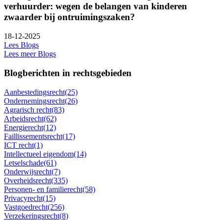
verhuurder: wegen de belangen van kinderen
zwaarder bij ontruimingszaken?
18-12-2025
Lees Blogs
Lees meer Blogs
Blogberichten in rechtsgebieden
Aanbestedingsrecht
(25)
Ondernemingsrecht
(26)
Agrarisch recht
(83)
Arbeidsrecht
(62)
Energierecht
(12)
Faillissementsrecht
(17)
ICT recht
(1)
Intellectueel eigendom
(14)
Letselschade
(61)
Onderwijsrecht
(7)
Overheidsrecht
(335)
Personen- en familierecht
(58)
Privacyrecht
(15)
Vastgoedrecht
(256)
Verzekeringsrecht
(8)