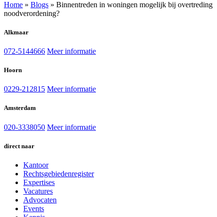
Home
»
Blogs
»
Binnentreden in woningen mogelijk bij overtreding
noodverordening?
Alkmaar
072-5144666
Meer informatie
Hoorn
0229-212815
Meer informatie
Amsterdam
020-3338050
Meer informatie
direct naar
Kantoor
Rechtsgebiedenregister
Expertises
Vacatures
Advocaten
Events