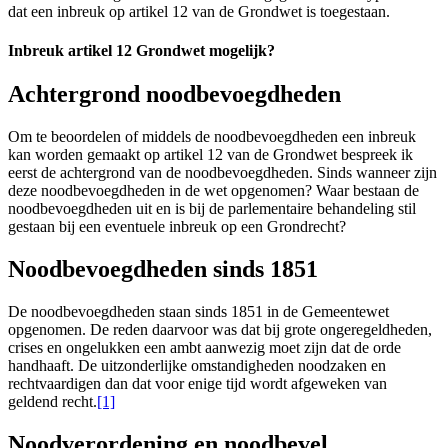
dat een inbreuk op artikel 12 van de Grondwet is toegestaan.
Inbreuk artikel 12 Grondwet mogelijk?
Achtergrond noodbevoegdheden
Om te beoordelen of middels de noodbevoegdheden een inbreuk
kan worden gemaakt op artikel 12 van de Grondwet bespreek ik
eerst de achtergrond van de noodbevoegdheden. Sinds wanneer zijn
deze noodbevoegdheden in de wet opgenomen? Waar bestaan de
noodbevoegdheden uit en is bij de parlementaire behandeling stil
gestaan bij een eventuele inbreuk op een Grondrecht?
Noodbevoegdheden sinds 1851
De noodbevoegdheden staan sinds 1851 in de Gemeentewet
opgenomen. De reden daarvoor was dat bij grote ongeregeldheden,
crises en ongelukken een ambt aanwezig moet zijn dat de orde
handhaaft. De uitzonderlijke omstandigheden noodzaken en
rechtvaardigen dan dat voor enige tijd wordt afgeweken van
geldend recht.
[1]
Noodverordening en noodbevel