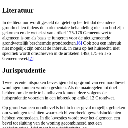
Literatuur
In de literatuur wordt gesteld dat gelet op het feit dat de andere
grondrechten tijdens de parlementaire behandeling niet aan bod zijn
gekomen en de wettekst van artikel 175-176 Gemeentewet te
algemeen is om als basis te fungeren voor de niet genoemde
grondwettelijk beschermde grondrechten.
[6]
Ook zou een inbreuk
niet mogelijk zijn omdat de inbreuk, in casu op het huisrecht, niet
specifiek wordt omschreven in de artikelen 149a,175 en 176
Gemeentewet.
[7]
Jurisprudentie
Twee recente uitspraken bevestigen dat op grond van een noodbevel
woningen kunnen worden gesloten. Als de maatregelen tot doel
hebben om de orde te handhaven kunnen deze volgens de
jurisprudentie voorzien in een inbreuk op artikel 12 Grondwet.
Op grond van een noodbevel is het in ieder geval mogelijk gebleken
om woningen te sluiten waar zich bijvoorbeeld geweldsincidenten
hebben voorgedaan. In die kwesties wordt over het algemeen een
bevel tot sluiting van de woning gecombineerd met een