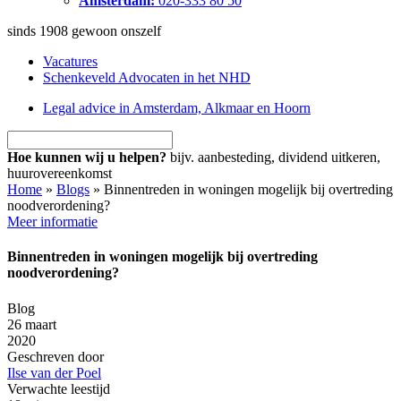
Amsterdam:
020-333 80 50
sinds 1908
gewoon onszelf
Vacatures
Schenkeveld Advocaten in het NHD
Legal advice in Amsterdam, Alkmaar en Hoorn
Hoe kunnen wij u helpen?
bijv. aanbesteding, dividend uitkeren,
huurovereenkomst
Home
»
Blogs
»
Binnentreden in woningen mogelijk bij overtreding
noodverordening?
Meer informatie
Binnentreden in woningen mogelijk bij overtreding
noodverordening?
Blog
26 maart
2020
Geschreven door
Ilse van der Poel
Verwachte leestijd