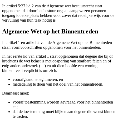
In artikel 5:27 lid 2 van de Algemene wet bestuursrecht staat
opgenomen dat door het bestuursorgaan aangewezen personen
toegang tot elke plaats hebben voor zover dat redelijkerwijs voor de
vervulling van hun taak nodig is.
Algemene Wet op het Binnentreden
In artikel 1 en artikel 2 van de Algemene Wet op het Binnentreden
staan vormvoorschriften opgenomen voor het binnentreden.
In het eerste lid van artikel 1 staat opgenomen dat degene die bij of
krachtens de wet belast is met opsporing van strafbare feiten en of
enig ander onderzoek (…) en uit dien hoofde een woning
binnentreedt verplicht is om zich:
voorafgaand te legitimeren; en
mededeling te doen van het doel van het binnentreden.
Daarnaast moet:
vooraf toestemming worden gevraagd voor het binnentreden
en;
dat de toestemming moet blijken aan degene die wenst binnen
te treden.