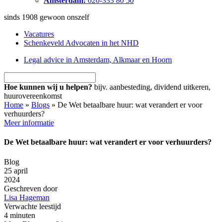
Amsterdam:
020-333 80 50
sinds 1908
gewoon onszelf
Vacatures
Schenkeveld Advocaten in het NHD
Legal advice in Amsterdam, Alkmaar en Hoorn
Hoe kunnen wij u helpen?
bijv. aanbesteding, dividend uitkeren,
huurovereenkomst
Home
»
Blogs
»
De Wet betaalbare huur: wat verandert er voor
verhuurders?
Meer informatie
De Wet betaalbare huur: wat verandert er voor verhuurders?
Blog
25 april
2024
Geschreven door
Lisa Hageman
Verwachte leestijd
4 minuten