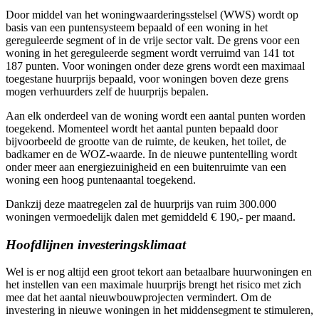
Door middel van het woningwaarderingsstelsel (WWS) wordt op
basis van een puntensysteem bepaald of een woning in het
gereguleerde segment of in de vrije sector valt. De grens voor een
woning in het gereguleerde segment wordt verruimd van 141 tot
187 punten. Voor woningen onder deze grens wordt een maximaal
toegestane huurprijs bepaald, voor woningen boven deze grens
mogen verhuurders zelf de huurprijs bepalen.
Aan elk onderdeel van de woning wordt een aantal punten worden
toegekend. Momenteel wordt het aantal punten bepaald door
bijvoorbeeld de grootte van de ruimte, de keuken, het toilet, de
badkamer en de WOZ-waarde. In de nieuwe puntentelling wordt
onder meer aan energiezuinigheid en een buitenruimte van een
woning een hoog puntenaantal toegekend.
Dankzij deze maatregelen zal de huurprijs van ruim 300.000
woningen vermoedelijk dalen met gemiddeld € 190,- per maand.
Hoofdlijnen investeringsklimaat
Wel is er nog altijd een groot tekort aan betaalbare huurwoningen en
het instellen van een maximale huurprijs brengt het risico met zich
mee dat het aantal nieuwbouwprojecten vermindert. Om de
investering in nieuwe woningen in het middensegment te stimuleren,