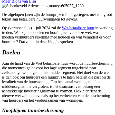
Meer Blogs van Lisa
De afgelopen jaren zijn de huurprijzen flink gestegen, met een groot
tekort aan betaalbare huurwoningen tot gevolg.
Op (vermoedelijk) 1 juli 2024 zal de
Wet betaalbare huur
in werking
treden. Wat zijn de doelen en hoofdlijnen van deze wet, waar
moeten verhuurders rekening mee houden en wat verandert er voor
huurders? Dat zal ik in deze blog bespreken.
Doelen
Aan de hand van de Wet betaalbare huur wordt de huurbescherming
die momenteel geldt voor het lage segment uitgebreid naar
zelfstandige woningen in het middensegment. Het doel van de wet
is dan ook om huurders een huurprijs te laten betalen die past bij de
kwaliteit van de huurwoning. Om het aantal woningen in het
middensegment te vergroten, is het daarnaast van belang een
aantrekkelijk investeringsklimaat te vormen. Ook hier richt de
nieuwe wet zich op, evenals op het verbeteren van de bescherming
van huurders en het verduurzamen van woningen.
Hoofdlijnen huurbescherming