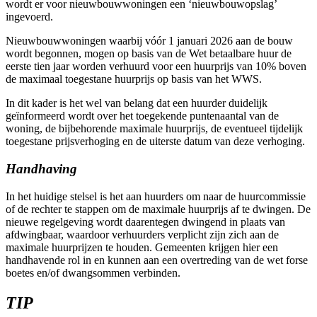
wordt er voor nieuwbouwwoningen een ‘nieuwbouwopslag’
ingevoerd.
Nieuwbouwwoningen waarbij vóór 1 januari 2026 aan de bouw
wordt begonnen, mogen op basis van de Wet betaalbare huur de
eerste tien jaar worden verhuurd voor een huurprijs van 10% boven
de maximaal toegestane huurprijs op basis van het WWS.
In dit kader is het wel van belang dat een huurder duidelijk
geïnformeerd wordt over het toegekende puntenaantal van de
woning, de bijbehorende maximale huurprijs, de eventueel tijdelijk
toegestane prijsverhoging en de uiterste datum van deze verhoging.
Handhaving
In het huidige stelsel is het aan huurders om naar de huurcommissie
of de rechter te stappen om de maximale huurprijs af te dwingen. De
nieuwe regelgeving wordt daarentegen dwingend in plaats van
afdwingbaar, waardoor verhuurders verplicht zijn zich aan de
maximale huurprijzen te houden. Gemeenten krijgen hier een
handhavende rol in en kunnen aan een overtreding van de wet forse
boetes en/of dwangsommen verbinden.
TIP