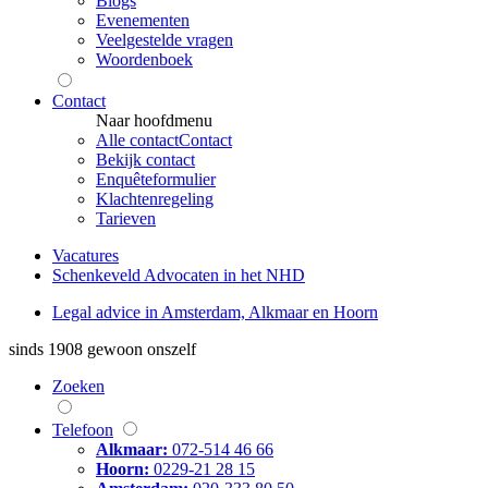
Blogs
Evenementen
Veelgestelde vragen
Woordenboek
Contact
Naar hoofdmenu
Alle contact
Contact
Bekijk contact
Enquêteformulier
Klachtenregeling
Tarieven
Vacatures
Schenkeveld Advocaten in het NHD
Legal advice in Amsterdam, Alkmaar en Hoorn
sinds 1908
gewoon onszelf
Zoeken
Telefoon
Alkmaar:
072-514 46 66
Hoorn:
0229-21 28 15