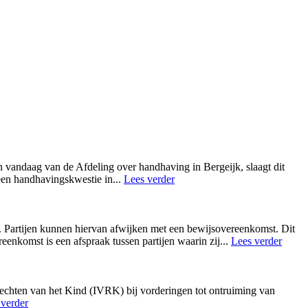
 vandaag van de Afdeling over handhaving in Bergeijk, slaagt dit
 een handhavingskwestie in
...
Lees verder
an. Partijen kunnen hiervan afwijken met een bewijsovereenkomst. Dit
eenkomst is een afspraak tussen partijen waarin zij
...
Lees verder
echten van het Kind (IVRK) bij vorderingen tot ontruiming van
 verder