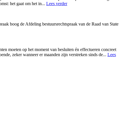
omst: het gaat om het in
...
Lees verder
praak boog de Afdeling bestuursrechtspraak van de Raad van State
enten moeten op het moment van besluiten én effectueren concreet
doende, zeker wanneer er maanden zijn verstreken sinds de
...
Lees