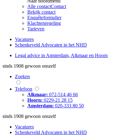
Naar hoofdmenu
Alle contact
Contact
Bekijk contact
Enquêteformulier
Klachtenregeling
Tarieven
Vacatures
Schenkeveld Advocaten in het NHD
Legal advice in Amsterdam, Alkmaar en Hoorn
sinds 1908
gewoon onszelf
Zoeken
Telefoon
Alkmaar:
072-514 46 66
Hoorn:
0229-21 28 15
Amsterdam:
020-333 80 50
sinds 1908
gewoon onszelf
Vacatures
Schenkeveld Advocaten in het NHD