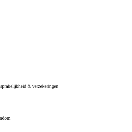
sprakelijkheid & verzekeringen
gendom