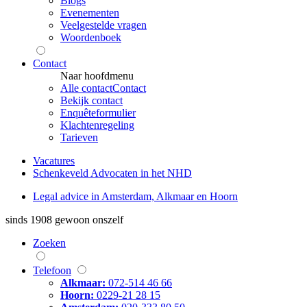
Blogs
Evenementen
Veelgestelde vragen
Woordenboek
Contact
Naar hoofdmenu
Alle contact
Contact
Bekijk contact
Enquêteformulier
Klachtenregeling
Tarieven
Vacatures
Schenkeveld Advocaten in het NHD
Legal advice in Amsterdam, Alkmaar en Hoorn
sinds 1908
gewoon onszelf
Zoeken
Telefoon
Alkmaar:
072-514 46 66
Hoorn:
0229-21 28 15