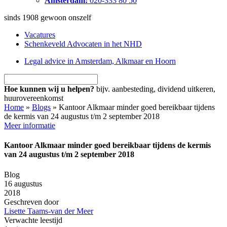
Amsterdam:
020-333 80 50
sinds 1908
gewoon onszelf
Vacatures
Schenkeveld Advocaten in het NHD
Legal advice in Amsterdam, Alkmaar en Hoorn
Hoe kunnen wij u helpen?
bijv. aanbesteding, dividend uitkeren,
huurovereenkomst
Home
»
Blogs
»
Kantoor Alkmaar minder goed bereikbaar tijdens
de kermis van 24 augustus t/m 2 september 2018
Meer informatie
Kantoor Alkmaar minder goed bereikbaar tijdens de kermis
van 24 augustus t/m 2 september 2018
Blog
16 augustus
2018
Geschreven door
Lisette Taams-van der Meer
Verwachte leestijd