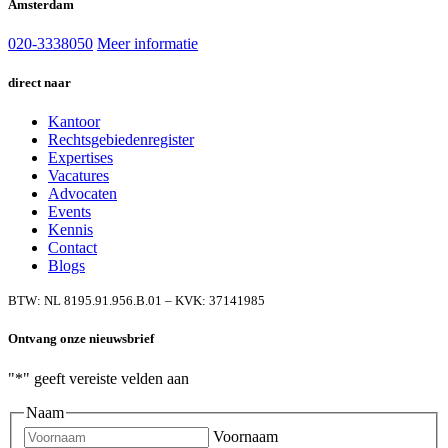
Amsterdam
020-3338050
Meer informatie
direct naar
Kantoor
Rechtsgebiedenregister
Expertises
Vacatures
Advocaten
Events
Kennis
Contact
Blogs
BTW: NL 8195.91.956.B.01 – KVK: 37141985
Ontvang onze nieuwsbrief
"
*
" geeft vereiste velden aan
Naam
Voornaam