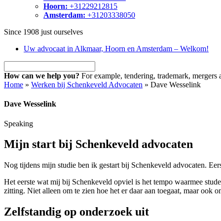
Hoorn:
+31229212815
Amsterdam:
+31203338050
Since 1908
just ourselves
Uw advocaat in Alkmaar, Hoorn en Amsterdam – Welkom!
How can we help you?
For example, tendering, trademark, mergers a
Home
»
Werken bij Schenkeveld Advocaten
»
Dave Wesselink
Dave Wesselink
Speaking
Mijn start bij Schenkeveld advocaten
Nog tijdens mijn studie ben ik gestart bij Schenkeveld advocaten. Eer
Het eerste wat mij bij Schenkeveld opviel is het tempo waarmee stude
zitting. Niet alleen om te zien hoe het er daar aan toegaat, maar ook
Zelfstandig op onderzoek uit