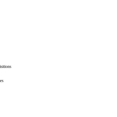
sitions
es