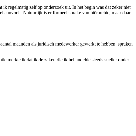
 ik regelmatig zelf op onderzoek uit. In het begin was dat zeker niet
el aanvoelt. Natuurlijk is er formeel sprake van hiërarchie, maar daar
n aantal maanden als juridisch medewerker gewerkt te hebben, spraken
ie merkte ik dat ik de zaken die ik behandelde steeds sneller onder