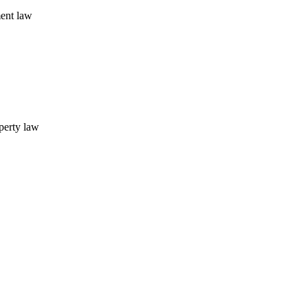
ent law
operty law