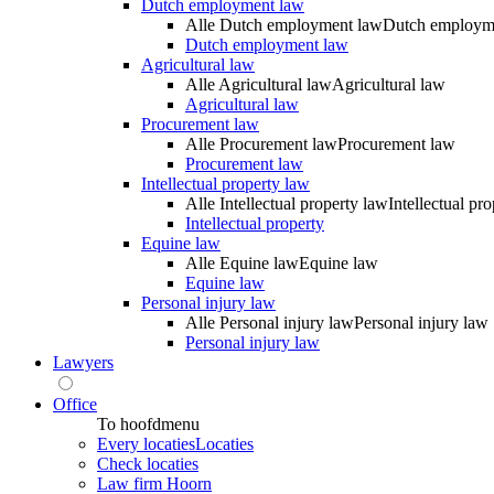
Dutch employment law
Alle Dutch employment law
Dutch employm
Dutch employment law
Agricultural law
Alle Agricultural law
Agricultural law
Agricultural law
Procurement law
Alle Procurement law
Procurement law
Procurement law
Intellectual property law
Alle Intellectual property law
Intellectual pr
Intellectual property
Equine law
Alle Equine law
Equine law
Equine law
Personal injury law
Alle Personal injury law
Personal injury law
Personal injury law
Lawyers
Office
To hoofdmenu
Every locaties
Locaties
Check locaties
Law firm Hoorn