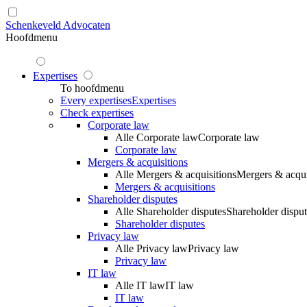
Schenkeveld Advocaten
Hoofdmenu
Expertises
To hoofdmenu
Every expertises
Expertises
Check expertises
Corporate law
Alle Corporate law
Corporate law
Corporate law
Mergers & acquisitions
Alle Mergers & acquisitions
Mergers & acqui
Mergers & acquisitions
Shareholder disputes
Alle Shareholder disputes
Shareholder disput
Shareholder disputes
Privacy law
Alle Privacy law
Privacy law
Privacy law
IT law
Alle IT law
IT law
IT law