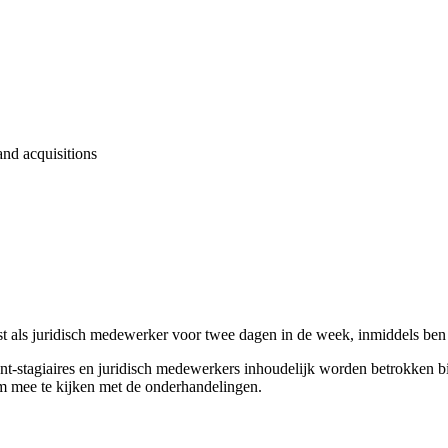
nd acquisitions
st als juridisch medewerker voor twee dagen in de week, inmiddels ben 
nt-stagiaires en juridisch medewerkers inhoudelijk worden betrokken bi
 om mee te kijken met de onderhandelingen.