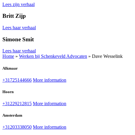
Lees zijn verhaal
Britt Zijp
Lees haar verhaal
Simone Smit
Lees haar verhaal
Home
»
Werken bij Schenkeveld Advocaten
»
Dave Wesselink
Alkmaar
+31725144666
More information
Hoorn
+31229212815
More information
Amsterdam
+31203338050
More information